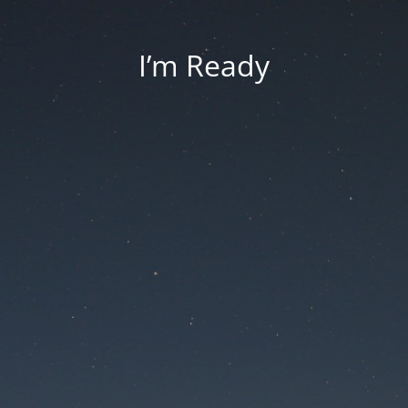
I’m Ready